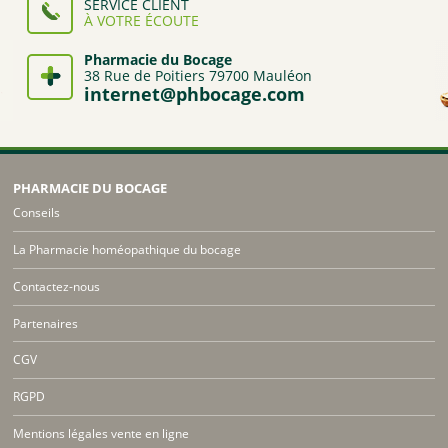
SERVICE CLIENT
À VOTRE ÉCOUTE
Pharmacie du Bocage
38 Rue de Poitiers 79700 Mauléon
internet@phbocage.com
PHARMACIE DU BOCAGE
Conseils
La Pharmacie homéopathique du bocage
Contactez-nous
Partenaires
CGV
RGPD
Mentions légales vente en ligne