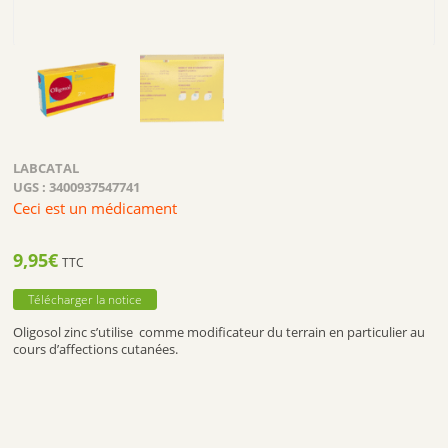
LABCATAL
UGS :
3400937547741
Ceci est un médicament
9,95
€
TTC
Télécharger la notice
Oligosol zinc s’utilise comme modificateur du terrain en particulier au
cours d’affections cutanées.