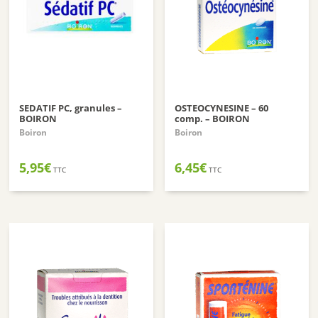
SEDATIF PC, granules –
OSTEOCYNESINE – 60
BOIRON
comp. – BOIRON
Boiron
Boiron
5,95
€
6,45
€
TTC
TTC