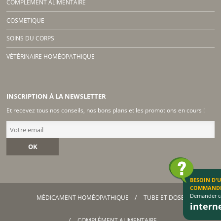
COMPLÉMENT ALIMENTAIRE
COSMETIQUE
SOINS DU CORPS
VÉTÉRINAIRE HOMÉOPATHIQUE
INSCRIPTION À LA NEWSLETTER
Et recevez tous nos conseils, nos bons plans et les promotions en cours !
OK
BESOIN D'
COMMAND
Demander co
MÉDICAMENT HOMÉOPATHIQUE
TUBE ET DOSE
inter
COMPLÉMENT ALIMENTAIRE