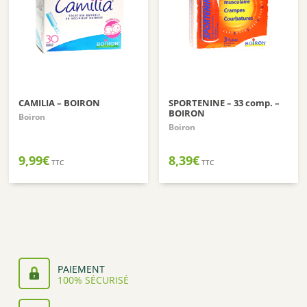
CAMILIA – BOIRON
SPORTENINE – 33 comp. –
BOIRON
Boiron
Boiron
9,99
€
8,39
€
TTC
TTC
PAIEMENT
100% SÉCURISÉ