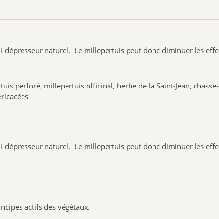
anti-dépresseur naturel. Le millepertuis peut donc diminuer les ef
uis perforé, millepertuis officinal, herbe de la Saint-Jean, chasse
éricacées
anti-dépresseur naturel. Le millepertuis peut donc diminuer les ef
incipes actifs des végétaux.