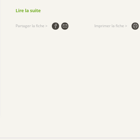
Lire la suite
Partager la fiche >
Imprimer la fiche >