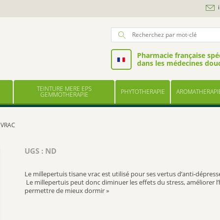
Pharmacie française spéc
dans les médecines dou
TEINTURE MERE EPS
PHYTOTHERAPIE
AROMATHERAPI
GEMMOTHERAPIE
 VRAC
UGS :
ND
Le millepertuis tisane vrac est utilisé pour ses vertus d’anti-dépress
Le millepertuis peut donc diminuer les effets du stress, améliorer 
permettre de mieux dormir »