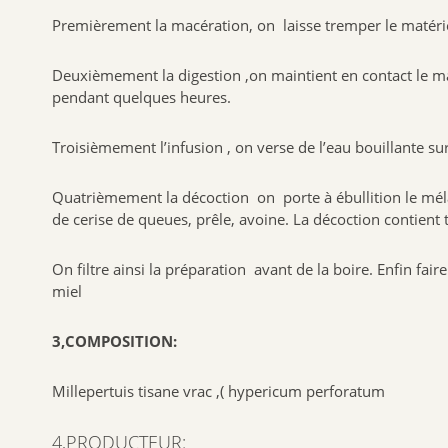
Premièrement la macération, on laisse tremper le matériel
Deuxièmement la digestion ,on maintient en contact le mat
pendant quelques heures.
Troisièmement l’infusion , on verse de l’eau bouillante sur
Quatrièmement la décoction on porte à ébullition le mélan
de cerise de queues, prêle, avoine. La décoction contient t
On filtre ainsi la préparation avant de la boire. Enfin fa
miel
3,COMPOSITION:
Millepertuis tisane vrac ,( hypericum perforatum
4,PRODUCTEUR: