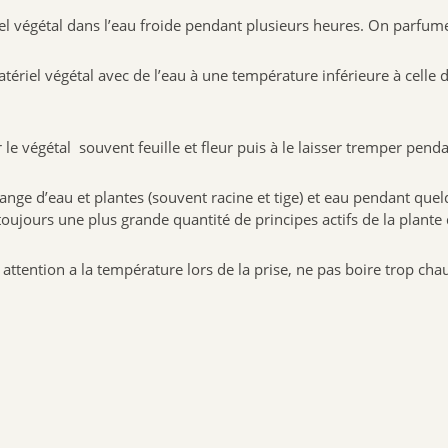
 végétal dans l’eau froide pendant plusieurs heures. On parfume a
ériel végétal avec de l’eau à une température inférieure à celle d
 le végétal souvent feuille et fleur puis à le laisser tremper pend
ge d’eau et plantes (souvent racine et tige) et eau pendant quel
oujours une plus grande quantité de principes actifs de la plante 
ire attention a la température lors de la prise, ne pas boire trop