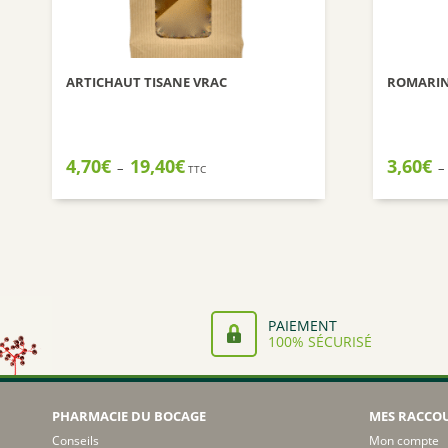
ARTICHAUT TISANE VRAC
ROMARIN
Plage
4,70
€
19,40
€
3,60
€
–
–
TTC
de
prix :
4,70€
à
19,40€
PAIEMENT
100% SÉCURISÉ
PHARMACIE DU BOCAGE
MES RACCO
Conseils
Mon compte