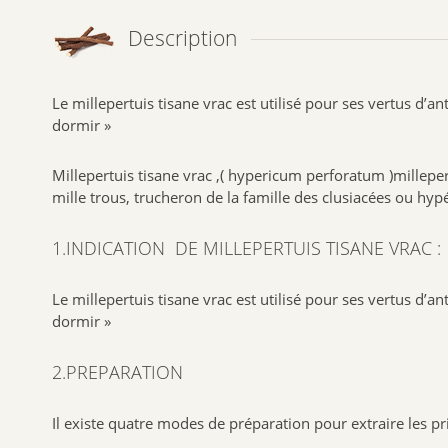
Description
Le millepertuis tisane vrac est utilisé pour ses vertus d’
dormir »
Millepertuis tisane vrac ,( hypericum perforatum )millepert
mille trous, trucheron de la famille des clusiacées ou hyp
1.INDICATION DE MILLEPERTUIS TISANE VRAC :
Le millepertuis tisane vrac est utilisé pour ses vertus d’
dormir »
2.PREPARATION
Il existe quatre modes de préparation pour extraire les pr