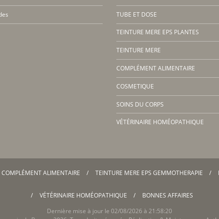
des
TUBE ET DOSE
TEINTURE MERE EPS PLANTES
TEINTURE MERE
COMPLÉMENT ALIMENTAIRE
COSMETIQUE
SOINS DU CORPS
VÉTÉRINAIRE HOMÉOPATHIQUE
COMPLÉMENT ALIMENTAIRE
TEINTURE MERE EPS GEMMOTHERAPIE
VÉTÉRINAIRE HOMÉOPATHIQUE
BONNES AFFAIRES
Dernière mise à jour le 02/08/2026 à 21:58:20