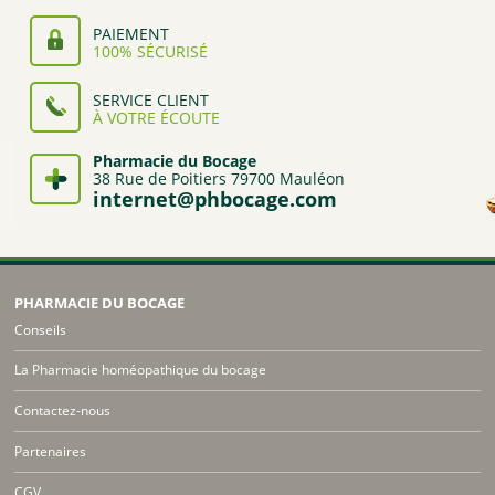
PAIEMENT
100% SÉCURISÉ
SERVICE CLIENT
À VOTRE ÉCOUTE
Pharmacie du Bocage
38 Rue de Poitiers 79700 Mauléon
internet@phbocage.com
PHARMACIE DU BOCAGE
Conseils
La Pharmacie homéopathique du bocage
Contactez-nous
Partenaires
CGV