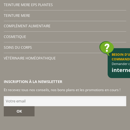
TEINTURE MERE EPS PLANTES
TEINTURE MERE
COMPLÉMENT ALIMENTAIRE
COSMETIQUE
SOINS DU CORPS
BESOIN D'
VÉTÉRINAIRE HOMÉOPATHIQUE
COMMAND
Demander co
inter
INSCRIPTION À LA NEWSLETTER
Et recevez tous nos conseils, nos bons plans et les promotions en cours !
OK