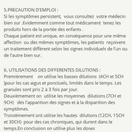
5.PRECAUTION D’EMPLOI :
Si les symptômes persistent, vous consultez votre médecin
bien sur .Evidemment comme tout médicament tenez les
produits hors de la portée des enfants .
Chaque patient est unique, en conséquence pour une même
affection ou des mêmes symptômes, les patients reçoivent
un traitement différent selon les signes individuels de l’un ou
de l’autre bien sur.
6, UTILISATIONS DES DIFFERENTES DILUTIONS :
Premièrement on utilise les basses dilutions (4CH et 5CH
)pour les cas aigus et ponctuels, limités dans le temps. Les
granules sont pris 2 à 3 fois par jour.
Deuxièmement on utilise les moyennes dilutions (7CH et
9CH) dés l’apparition des signes et à la disparition des
symptômes.
Troisièmement ont utilise les hautes dilutions (12CH, 15CH
et 30CH) pour des cas chroniques, qui durent dans le
temps.En conclusion on utilise plus les doses