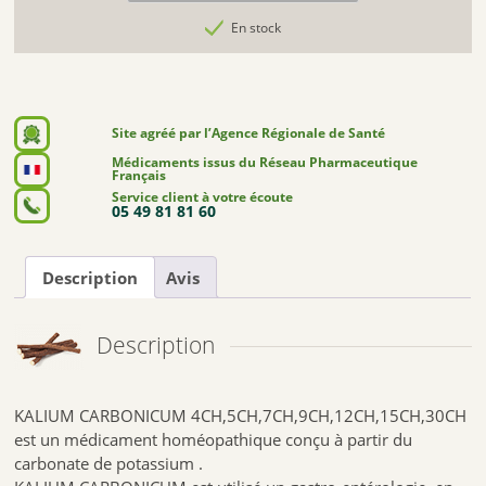
En stock
Site agréé par l’Agence Régionale de Santé
Médicaments issus du Réseau Pharmaceutique
Français
Service client à votre écoute
05 49 81 81 60
Description
Avis
Description
KALIUM CARBONICUM 4CH,5CH,7CH,9CH,12CH,15CH,30CH
est un médicament homéopathique conçu à partir du
carbonate de potassium .