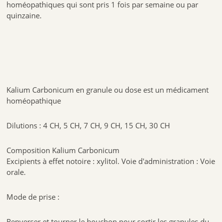
homéopathiques qui sont pris 1 fois par semaine ou par
quinzaine.
Kalium Carbonicum en granule ou dose est un médicament
homéopathique
Dilutions : 4 CH, 5 CH, 7 CH, 9 CH, 15 CH, 30 CH
Composition Kalium Carbonicum
Excipients à effet notoire : xylitol. Voie d'administration : Voie
orale.
Mode de prise :
Renverser et tourner le bouchon pour sortir les granules du