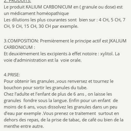
2. PRODUITS:
Le produit KALIUM CARBONICUM en ( granule ou dose) est
un médicament homéopathique
Les dilutions les plus courantes sont bien sur : 4 CH, 5 CH, 7
CH, 9 CH, 15 CH, 30 CH par exemple.
3.COMPOSITION: Premièrement le principe actif est JKALIUM
CARBONICUM :
Et deuxièmement les excipients à effet notoire : xylitol. La
voie d’administration est la voie orale.
4.PRISE:
Pour obtenir les granules ,vous renversez et tournez le
bouchon pour sortir les granules du tube.
Chez l’adulte et l’enfant de plus de 6 ans , on laisse les
granules fondre sous la langue. Enfin pour un enfant de
moins de 6 ans, vous dissolvez les granules dans un peu
d’eau par exemple .Vous prenez ce traitement surtout en
dehors des repas, de la prise de tabac, de café ou bien de la
menthe entre autre.