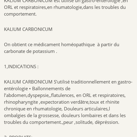
KALIUM CARBONICUM est utilisé un gastro-entérologie ,en
ORL et respiratoires,en rhumatologie,dans les troubles du
comportement.
KALIUM CARBONICUM
On obtient ce médicament homéopathique à partir du
carbonate de potassium .
1,INDICATIONS :
KALIUM CARBONICUM S’utilisé traditionnellement en gastro-
entérologie • Ballonnements de
l’abdomen,dyspepsie,,flatulences, en ORL et respiratoires,
rhinopharyngite ,expectoration verdâtre,toux et rhinite
chronique en rhumatologie, Douleurs articulaires,l
ombalgies de la grossesse, douleurs lombaires et dans les
troubles du comportement.,peur ,solitude, dèpréssion.