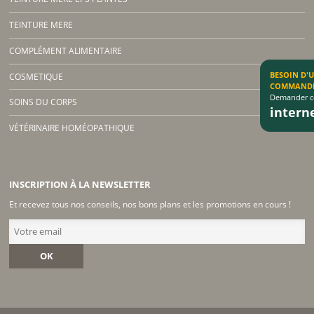
TEINTURE MERE
COMPLÉMENT ALIMENTAIRE
BESOIN D'
COSMETIQUE
COMMAND
Demander co
SOINS DU CORPS
inter
VÉTÉRINAIRE HOMÉOPATHIQUE
INSCRIPTION À LA NEWSLETTER
Et recevez tous nos conseils, nos bons plans et les promotions en cours !
OK