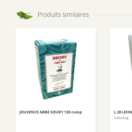
Produits similaires
JOUVENCE ABBE SOURY 120 comp
L 28 LEH
Lehning