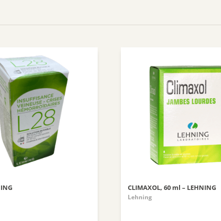
NING
CLIMAXOL, 60 ml – LEHNING
Lehning