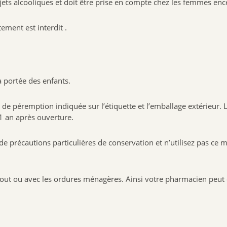
ets alcooliques et doit être prise en compte chez les femmes encei
ement est interdit .
a portée des enfants.
de péremption indiquée sur l’étiquette et l’emballage extérieur. L
1 an après ouverture.
 précautions particulières de conservation et n’utilisez pas ce 
ut ou avec les ordures ménagères. Ainsi votre pharmacien peut é