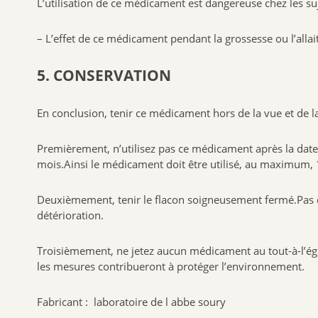
L’utilisation de ce médicament est dangereuse chez les suj
– L’effet de ce médicament pendant la grossesse ou l’allait
5. CONSERVATION
En conclusion, tenir ce médicament hors de la vue et de l
Premièrement, n’utilisez pas ce médicament après la date 
mois.Ainsi le médicament doit être utilisé, au maximum, 
Deuxièmement, tenir le flacon soigneusement fermé.Pas de
détérioration.
Troisièmement, ne jetez aucun médicament au tout-à-l’égo
les mesures contribueront à protéger l’environnement.
Fabricant : laboratoire de l abbe soury