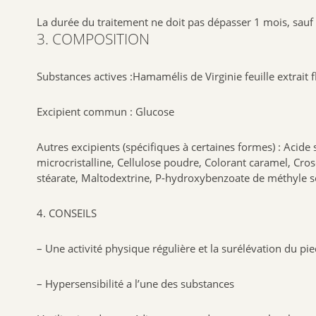
La durée du traitement ne doit pas dépasser 1 mois, sauf 
3. COMPOSITION
Substances actives :Hamamélis de Virginie feuille extrait f
Excipient
commun : Glucose
Autres
excipients
(spécifiques à certaines formes) : Acide 
microcristalline, Cellulose poudre, Colorant caramel, Cr
stéarate, Maltodextrine, P-hydroxybenzoate de méthyle so
4. CONSEILS
– Une activité physique régulière et la surélévation du pie
– Hypersensibilité a l’une des substances