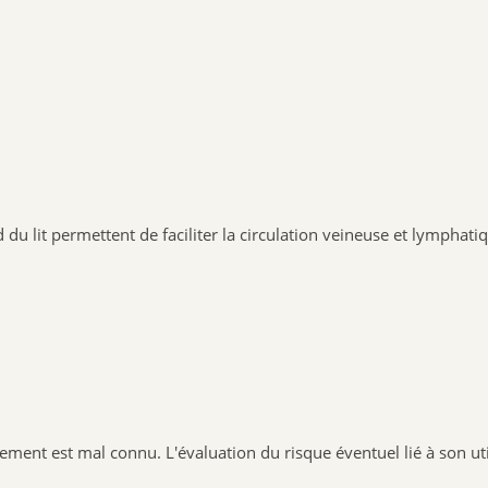
d du lit permettent de faciliter la circulation veineuse et lymphati
tement est mal connu. L'évaluation du risque éventuel lié à son uti