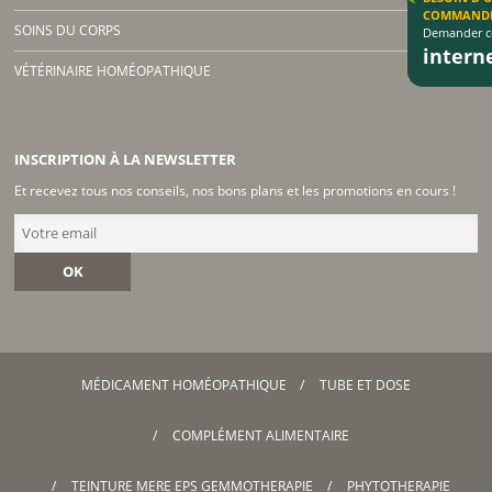
COMMAND
SOINS DU CORPS
Demander co
inter
VÉTÉRINAIRE HOMÉOPATHIQUE
INSCRIPTION À LA NEWSLETTER
Et recevez tous nos conseils, nos bons plans et les promotions en cours !
OK
MÉDICAMENT HOMÉOPATHIQUE
TUBE ET DOSE
COMPLÉMENT ALIMENTAIRE
TEINTURE MERE EPS GEMMOTHERAPIE
PHYTOTHERAPIE