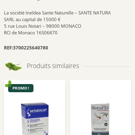
La société Ineldea Sante Naturelle – SANTE NATURA
SARL au capital de 15000 €
5 rue Louis Notari – 98000 MONACO
RCI de Monaco 16S06870
REF:3700225640780
Produits similaires
PROMO !