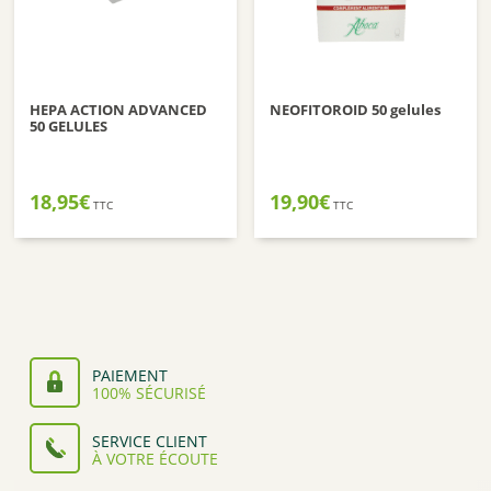
HEPA ACTION ADVANCED
NEOFITOROID 50 gelules
50 GELULES
18,95
€
19,90
€
TTC
TTC
PAIEMENT
100% SÉCURISÉ
SERVICE CLIENT
À VOTRE ÉCOUTE