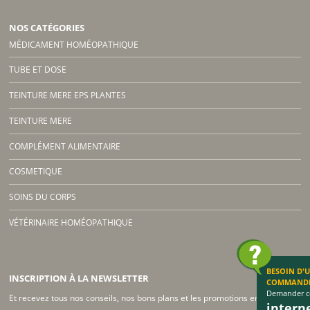
NOS CATÉGORIES
MÉDICAMENT HOMÉOPATHIQUE
TUBE ET DOSE
TEINTURE MERE EPS PLANTES
TEINTURE MERE
COMPLÉMENT ALIMENTAIRE
COSMETIQUE
SOINS DU CORPS
VÉTÉRINAIRE HOMÉOPATHIQUE
BESOIN D'
INSCRIPTION À LA NEWSLETTER
COMMAND
Demander co
Et recevez tous nos conseils, nos bons plans et les promotions en cours !
inter