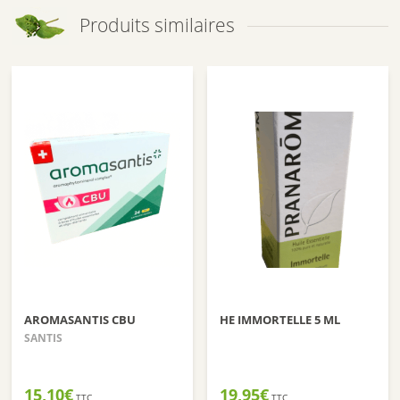
Produits similaires
AROMASANTIS CBU
HE IMMORTELLE 5 ML
SANTIS
15,10
€
19,95
€
TTC
TTC