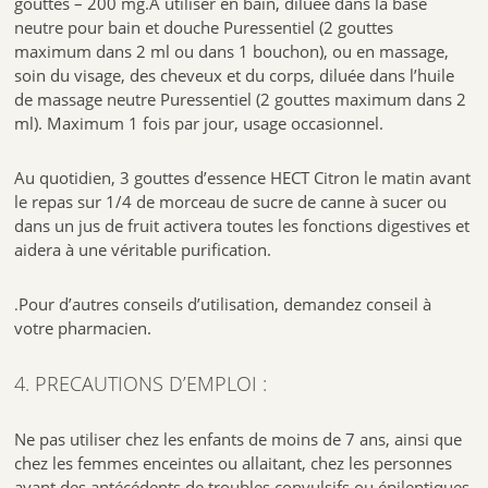
gouttes – 200 mg.À utiliser en bain, diluée dans la base
neutre pour bain et douche Puressentiel (2 gouttes
maximum dans 2 ml ou dans 1 bouchon), ou en massage,
soin du visage, des cheveux et du corps, diluée dans l’huile
de massage neutre Puressentiel (2 gouttes maximum dans 2
ml). Maximum 1 fois par jour, usage occasionnel.
Au quotidien, 3 gouttes d’essence HECT Citron le matin avant
le repas sur 1/4 de morceau de sucre de canne à sucer ou
dans un jus de fruit activera toutes les fonctions digestives et
aidera à une véritable purification.
Pour d’autres conseils d’utilisation, demandez conseil à
.
votre pharmacien.
4. PRECAUTIONS D’EMPLOI :
Ne pas utiliser chez les enfants de moins de 7 ans, ainsi que
chez les femmes enceintes ou allaitant, chez les personnes
ayant des antécédents de troubles convulsifs ou épileptiques