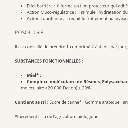
Effet barrière : il forme un film protecteur qui adh
Action Muco-régulatrice : il stimule l’hydratation d
Action Lubrifiante : il réduit le frottement au nivea
POSOLOGIE
Il est conseillé de prendre 1 comprimé 2 à 4 fois par jour
SUBSTANCES FONCTIONNELLES :
Miel* ;
Complexe moléculaire de Résines, Polysaccharid
moléculaire >20 000 Dalton) ≥ 20%.
Contient aussi
: Sucre de canne* ; Gomme arabique ; arô
*Ingrédient issu de l’agriculture biologique