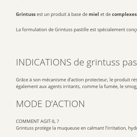
Grintuss
est un produit à base de
miel
et de
complexes
La formulation de Grintuss pastille est spécialement conçu
INDICATIONS de grintuss past
Grâce à son mécanisme d’action protecteur, le produit rés
également aux agents irritants, comme la fumée, le smog,
MODE D’ACTION
COMMENT AGIT-IL ?
Grintuss protège la muqueuse en calmant l’irritation, hydr