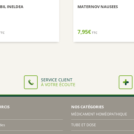
IL INELDEA
MATERNOV NAUSEES
7,95
€
TTC
TTC
SERVICE CLIENT
À VOTRE ÉCOUTE
URCIS
NOS CATÉGORIES
MÉDICAMENT HOMÉOPATHIQUE
des
TUBE ET DOSE