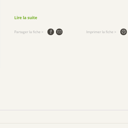
Lire la suite
Partager la fiche >
Imprimer la fiche >