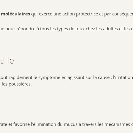
 moléculaires
qui exerce une action protectrice et par conséquen
e pour répondre à tous les types de toux chez les adultes et les e
ille
out rapidement le symptôme en agissant sur la cause : l’irritati
 les poussières.
ate et favorise l’élimination du mucus à travers les mécanismes d