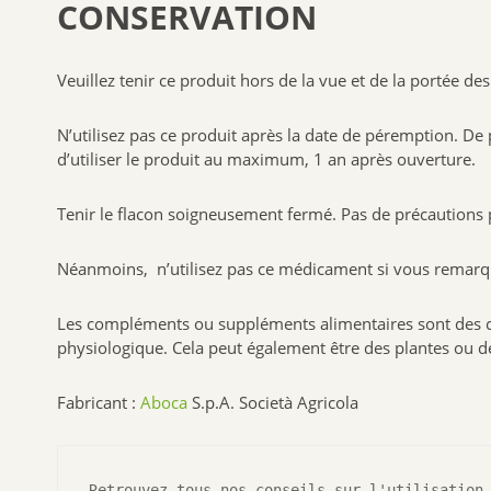
CONSERVATION
Veuillez tenir ce produit hors de la vue et de la portée des
N’utilisez pas ce produit après la date de péremption. De 
d’utiliser le produit au maximum, 1 an après ouverture.
Tenir le flacon soigneusement fermé. Pas de précautions p
Néanmoins, n’utilisez pas ce médicament si vous remarque
Les compléments ou suppléments alimentaires sont des con
physiologique. Cela peut également être des plantes ou de
Fabricant :
Aboca
S.p.A. Società Agricola
Retrouvez tous nos conseils sur l'utilisation