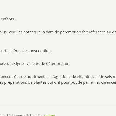
 enfants.
plus, veuillez noter que la date de péremption fait référence au de
articulières de conservation.
z des signes visibles de détérioration.
centrées de nutriments. Il s’agit donc de vitamines et de sels m
s préparations de plantes qui ont pour but de pallier les carence
ce lien
 de l'homéopathie via 
.