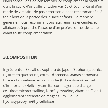
Nous conseillons de consommer ce complément alimentaire
dans le cadre d’une alimentation variée et équilibrée et d’un
mode de vie sain. Ne pas dépasser la dose recommandée. À
tenir hors de la portée des jeunes enfants. De manière
générale, nous recommandons aux femmes enceintes et
allaitantes à prendre l’attache d’un professionnel de santé
avant toute complémentation.
3,COMPOSITION
Ingrédients : Extrait de sophora du japon (Sophora japonica
L.) titré en quercétine, extrait d’ananas (Ananas comosus)
titré en bromélaïne, extrait d’ortie (Urtica dioica), extrait
d’immortelle (Helichrysum italicum), agent de charge :
cellulose microcristalline, N-acétylcystéine, vitamine C, anti-
agglomérant : stéarate de magnésium. Gélule :
hydroxypropylméthylcellulose.