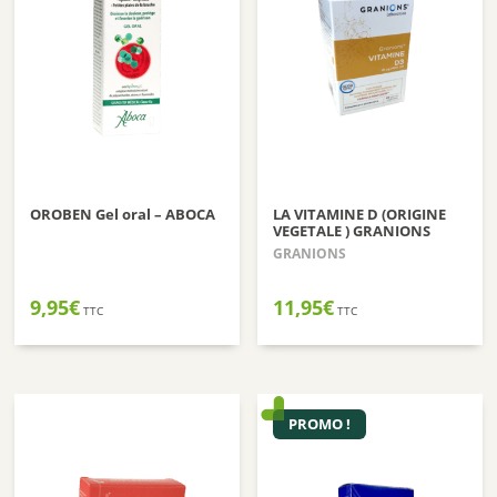
OROBEN Gel oral – ABOCA
LA VITAMINE D (ORIGINE
VEGETALE ) GRANIONS
GRANIONS
9,95
€
11,95
€
TTC
TTC
PROMO !