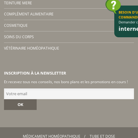
TEINTURE MERE
BESOIN D'
COMPLÉMENT ALIMENTAIRE
COMMAND
Demander co
COSMETIQUE
inter
SOINS DU CORPS
VÉTÉRINAIRE HOMÉOPATHIQUE
INSCRIPTION À LA NEWSLETTER
Et recevez tous nos conseils, nos bons plans et les promotions en cours !
OK
MÉDICAMENT HOMÉOPATHIQUE
TUBE ET DOSE