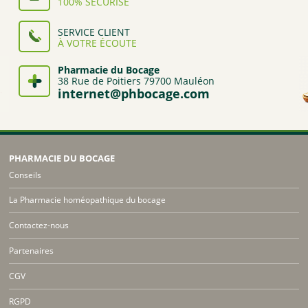
100% SÉCURISÉ
SERVICE CLIENT
À VOTRE ÉCOUTE
Pharmacie du Bocage
38 Rue de Poitiers 79700 Mauléon
internet@phbocage.com
PHARMACIE DU BOCAGE
Conseils
La Pharmacie homéopathique du bocage
Contactez-nous
Partenaires
CGV
RGPD