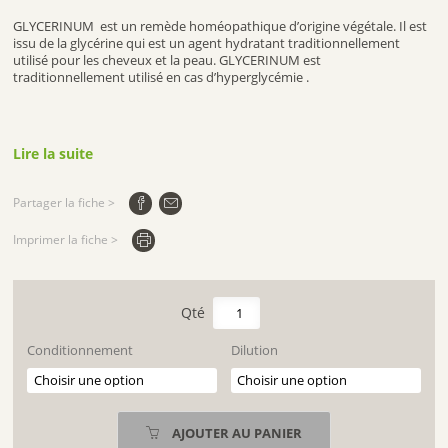
GLYCERINUM est un remède homéopathique d’origine végétale. Il est
issu de la glycérine qui est un agent hydratant traditionnellement
utilisé pour les cheveux et la peau. GLYCERINUM est
traditionnellement utilisé en cas d’hyperglycémie .
Lire la suite
Partager la fiche >
Imprimer la fiche >
quantité
de
GLYCERINUM
Conditionnement
Dilution
AJOUTER AU PANIER