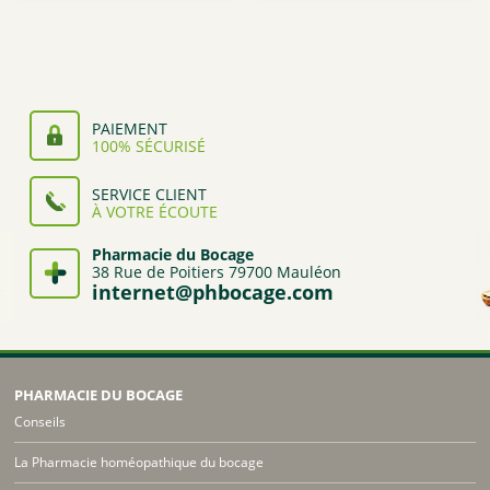
1,82€
à
1,89€
PAIEMENT
100% SÉCURISÉ
SERVICE CLIENT
À VOTRE ÉCOUTE
Pharmacie du Bocage
38 Rue de Poitiers 79700 Mauléon
internet@phbocage.com
PHARMACIE DU BOCAGE
Conseils
La Pharmacie homéopathique du bocage