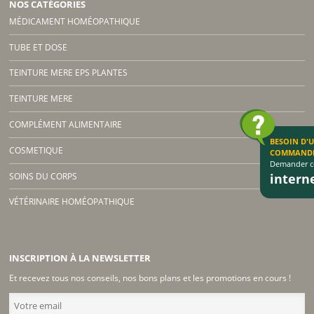
NOS CATÉGORIES
MÉDICAMENT HOMÉOPATHIQUE
TUBE ET DOSE
TEINTURE MERE EPS PLANTES
TEINTURE MERE
COMPLÉMENT ALIMENTAIRE
BESOIN D'
COSMETIQUE
COMMAND
Demander co
SOINS DU CORPS
inter
VÉTÉRINAIRE HOMÉOPATHIQUE
INSCRIPTION À LA NEWSLETTER
Et recevez tous nos conseils, nos bons plans et les promotions en cours !