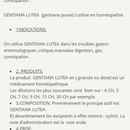
constipation .
GENTIANA LUTEA (gentiane jaune) s’utilise en homéopathie
1INDICATIONS:
On utilise GENTIANA LUTEA dans les troubles gastro-
entomologiques ,colique,mauvaise digestion, gaz,
constipation .
2. PRODUITS:
Le produit GENTIANA LUTEA en ( granule ou dose) est un
médicament homéopathique
Les dilutions les plus courantes sont bien sur : 4 CH, 5
CH, 7 CH, 9 CH, 15 CH, 30 CH par exemple.
3.COMPOSITION: Premièrement le principe actif est
GENTIANA LUTEA:
Et deuxièmement les excipients à effet notoire : xylitol. La
voie d’administration est la voie orale.
4.PRISE: