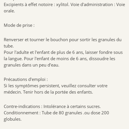
Excipients à effet notoire : xylitol. Voie d'administration : Voie
orale.
Mode de prise :
Renverser et tourner le bouchon pour sortir les granules du
tube.
Pour l'adulte et l'enfant de plus de 6 ans, laisser fondre sous
la langue. Pour l'enfant de moins de 6 ans, dissoudre les
granules dans un peu d'eau.
Précautions d'emploi :
Si les symptômes persistent, veuillez consulter votre
médecin. Tenir hors de la portée des enfants.
Contre-indications : Intolérance à certains sucres.
Conditionnement : Tube de 80 granules .ou dose 200
globules.