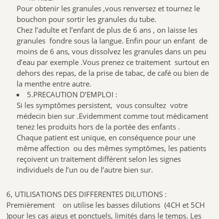
Pour obtenir les granules ,vous renversez et tournez le
bouchon pour sortir les granules du tube.
Chez l’adulte et l’enfant de plus de 6 ans , on laisse les
granules fondre sous la langue. Enfin pour un enfant de
moins de 6 ans, vous dissolvez les granules dans un peu
d’eau par exemple .Vous prenez ce traitement surtout en
dehors des repas, de la prise de tabac, de café ou bien de
la menthe entre autre.
5.PRECAUTION D’EMPLOI :
Si les symptômes persistent, vous consultez votre
médecin bien sur .Evidemment comme tout médicament
tenez les produits hors de la portée des enfants .
Chaque patient est unique, en conséquence pour une
même affection ou des mêmes symptômes, les patients
reçoivent un traitement différent selon les signes
individuels de l’un ou de l’autre bien sur.
6, UTILISATIONS DES DIFFERENTES DILUTIONS :
Premièrement on utilise les basses dilutions (4CH et 5CH
)pour les cas aigus et ponctuels, limités dans le temps. Les