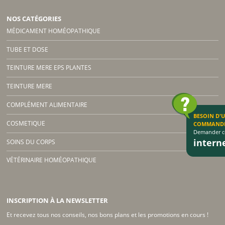
NOS CATÉGORIES
MÉDICAMENT HOMÉOPATHIQUE
TUBE ET DOSE
TEINTURE MERE EPS PLANTES
TEINTURE MERE
COMPLÉMENT ALIMENTAIRE
BESOIN D'
COSMETIQUE
COMMAND
Demander co
inter
SOINS DU CORPS
VÉTÉRINAIRE HOMÉOPATHIQUE
INSCRIPTION À LA NEWSLETTER
Et recevez tous nos conseils, nos bons plans et les promotions en cours !