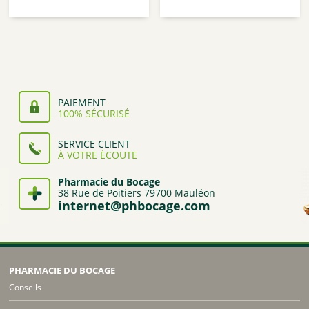
de
de
prix :
prix :
1,82€
1,82€
à
à
1,89€
1,89€
PAIEMENT
100% SÉCURISÉ
SERVICE CLIENT
À VOTRE ÉCOUTE
Pharmacie du Bocage
38 Rue de Poitiers 79700 Mauléon
internet@phbocage.com
PHARMACIE DU BOCAGE
Conseils