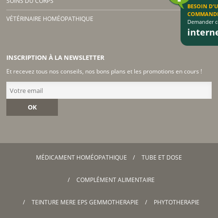
SOINS DU CORPS
BESOIN D'
COMMAND
VÉTÉRINAIRE HOMÉOPATHIQUE
Demander co
inter
INSCRIPTION À LA NEWSLETTER
Et recevez tous nos conseils, nos bons plans et les promotions en cours !
OK
MÉDICAMENT HOMÉOPATHIQUE
TUBE ET DOSE
COMPLÉMENT ALIMENTAIRE
TEINTURE MERE EPS GEMMOTHERAPIE
PHYTOTHERAPIE