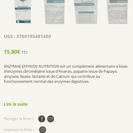
UGS :
3760195481400
15,80
€
TTC
ENZYMAE EFFINOV NUTRITION est un complément alimentaire à base
d’enzymes (bromélaïne issue d’Ananas, papaïne issue de Papaye,
amylase, lipase, lactase) et de Calcium qui contribue au
fonctionnement normal des enzymes digestives.
Lire la suite
Partager la fiche >
Imprimer la fiche >