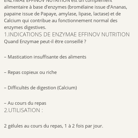
ENZYMAE EFFINOV NUTRITION est un complément
alimentaire à base d’enzymes (bromélaïne issue d’Ananas,
papaïne issue de Papaye, amylase, lipase, lactase) et de
Calcium qui contribue au fonctionnement normal des
enzymes digestives.
1.INDICATIONS DE ENZYMAE EFFINOV NUTRITION
Quand Enzymae peut-il être conseillé ?
– Mastication insuffisante des aliments
– Repas copieux ou riche
– Difficultés de digestion (Calcium)
– Au cours du repas
2.UTILISATION :
2 gélules au cours du repas, 1 à 2 fois par jour.