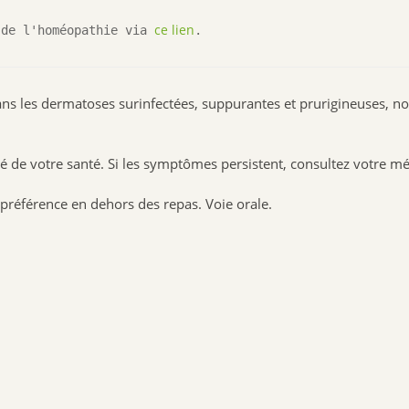
ce lien
 de l'homéopathie via 
.
s les dermatoses surinfectées, suppurantes et prurigineuses, n
é de votre santé. Si les symptômes persistent, consultez votre m
préférence en dehors des repas. Voie orale.