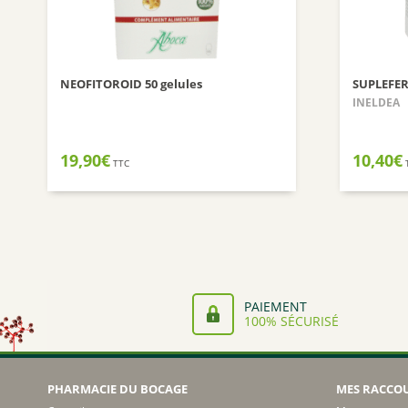
NEOFITOROID 50 gelules
SUPLEFE
INELDEA
19,90
€
10,40
€
TTC
PAIEMENT
100% SÉCURISÉ
PHARMACIE DU BOCAGE
MES RACCO