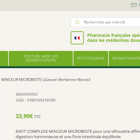
Pharmacie française spéc
dans les médecines dou
TEINTURE MERE EPS
PHYTOTHERAPIE
AROMATHERAPI
GEMMOTHERAPIE
 MINCEUR MICROBIOTE LGasseri Berberine Morosil
GRANIONS
UGS :
3760155219159
33,90
€
TTC
EAFIT COMPLEXE MINCEUR MICROBIOTE pour une silhouette affin
digestion harmonieuse et une flore intestinale équilibrée.