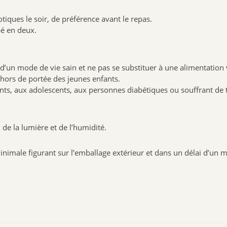
iques le soir, de préférence avant le repas.
pé en deux.
d’un mode de vie sain et ne pas se substituer à une alimentation v
hors de portée des jeunes enfants.
ants, aux adolescents, aux personnes diabétiques ou souffrant de 
de la lumière et de l’humidité.
nimale figurant sur l’emballage extérieur et dans un délai d’un m