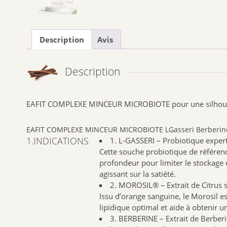
Description
Avis
Description
EAFIT COMPLEXE MINCEUR MICROBIOTE pour une silhouette 
EAFIT COMPLEXE MINCEUR MICROBIOTE LGasseri Berberine Mor
1.INDICATIONS
1. L-GASSERI – Probiotique expert 
Cette souche probiotique de référence
profondeur pour limiter le stockage d
agissant sur la satiété.
2. MOROSIL® – Extrait de Citrus 
Issu d’orange sanguine, le Morosil e
lipidique optimal et aide à obtenir u
3. BERBERINE – Extrait de Berberi