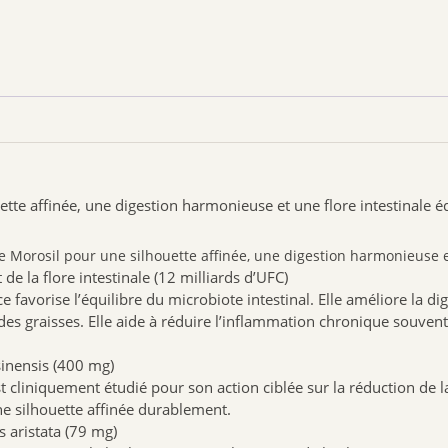
affinée, une digestion harmonieuse et une flore intestinale éq
osil pour une silhouette affinée, une digestion harmonieuse et u
de la flore intestinale (12 milliards d’UFC)
 favorise l’équilibre du microbiote intestinal. Elle améliore la dig
es graisses. Elle aide à réduire l’inflammation chronique souvent 
sinensis (400 mg)
st cliniquement étudié pour son action ciblée sur la réduction de
ne silhouette affinée durablement.
s aristata (79 mg)