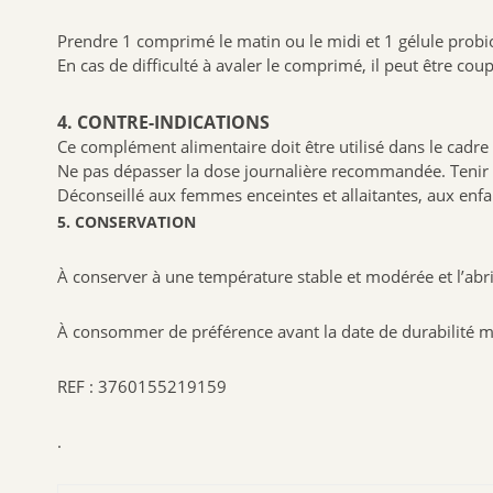
Prendre 1 comprimé le matin ou le midi et 1 gélule probiot
En cas de difficulté à avaler le comprimé, il peut être cou
4. CONTRE-INDICATIONS
Ce complément alimentaire doit être utilisé dans le cadre 
Ne pas dépasser la dose journalière recommandée. Tenir 
Déconseillé aux femmes enceintes et allaitantes, aux enf
5. CONSERVATION
À conserver à une température stable et modérée et l’abri 
À consommer de préférence avant la date de durabilité mi
REF :
3760155219159
.