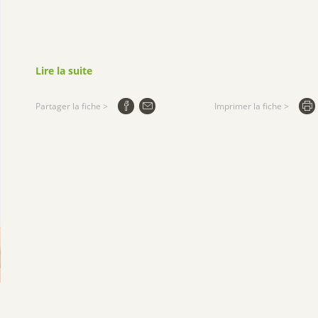
Lire la suite
Partager la fiche >
Imprimer la fiche >