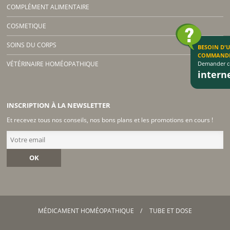
COMPLÉMENT ALIMENTAIRE
COSMETIQUE
SOINS DU CORPS
BESOIN D'
COMMAND
Demander co
VÉTÉRINAIRE HOMÉOPATHIQUE
inter
INSCRIPTION À LA NEWSLETTER
Et recevez tous nos conseils, nos bons plans et les promotions en cours !
OK
MÉDICAMENT HOMÉOPATHIQUE
TUBE ET DOSE