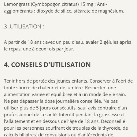
Lemongrass (Cymbopogon citratus) 15 mg ; Anti-
agglomérants : dioxyde de silice, stéarate de magnésium.
3 .UTILISATION :
A partir de 18 ans : avec un peu d’eau, avaler 2 gélules après
le repas, une à deux fois par jour.
4. CONSEILS D’UTILISATION
Tenir hors de portée des jeunes enfants. Conserver à l’abri de
toute source de chaleur et de lumière. Respecter une
alimentation variée et équilibrée et à un mode de vie sain.
Ne pas dépasser la dose journalière conseillée. Ne pas
utiliser plus de 5 jours consécutifs, sauf avis contraire d’un
professionnel de la santé. Interdit pendant la grossesse et
l’allaitement et en dessous de l’âge de 18 ans. Déconseillé
pour les personnes souffrant de troubles de la thyroïde, de
calculs biliaires, de convulsions ou d’antécédents de