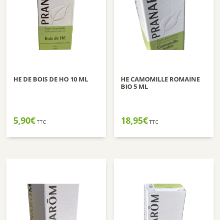
HE DE BOIS DE HO 10 ML
HE CAMOMILLE ROMAINE
BIO 5 ML
5,90
€
18,95
€
TTC
TTC