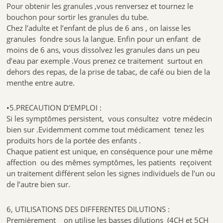
Pour obtenir les granules ,vous renversez et tournez le
bouchon pour sortir les granules du tube.
Chez l’adulte et l’enfant de plus de 6 ans , on laisse les
granules fondre sous la langue. Enfin pour un enfant de
moins de 6 ans, vous dissolvez les granules dans un peu
d’eau par exemple .Vous prenez ce traitement surtout en
dehors des repas, de la prise de tabac, de café ou bien de la
menthe entre autre.
•5.PRECAUTION D’EMPLOI :
Si les symptômes persistent, vous consultez votre médecin
bien sur .Evidemment comme tout médicament tenez les
produits hors de la portée des enfants .
Chaque patient est unique, en conséquence pour une même
affection ou des mêmes symptômes, les patients reçoivent
un traitement différent selon les signes individuels de l’un ou
de l’autre bien sur.
6, UTILISATIONS DES DIFFERENTES DILUTIONS :
Premièrement on utilise les basses dilutions (4CH et 5CH