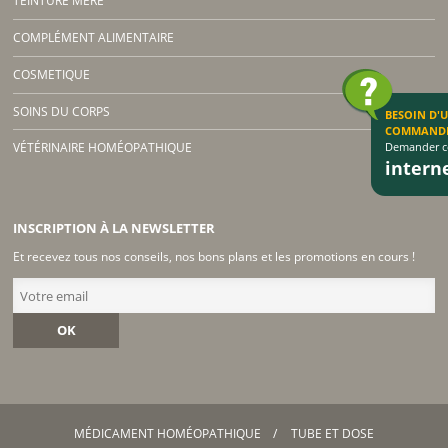
TEINTURE MERE
COMPLÉMENT ALIMENTAIRE
COSMETIQUE
SOINS DU CORPS
BESOIN D'
COMMAND
Demander co
VÉTÉRINAIRE HOMÉOPATHIQUE
inter
INSCRIPTION À LA NEWSLETTER
Et recevez tous nos conseils, nos bons plans et les promotions en cours !
OK
MÉDICAMENT HOMÉOPATHIQUE
TUBE ET DOSE