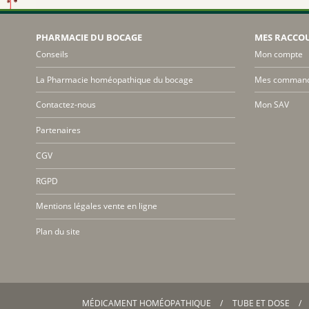
PHARMACIE DU BOCAGE
MES RACCO
Conseils
Mon compte
La Pharmacie homéopathique du bocage
Mes comman
Contactez-nous
Mon SAV
Partenaires
CGV
RGPD
Mentions légales vente en ligne
Plan du site
MÉDICAMENT HOMÉOPATHIQUE
TUBE ET DOSE