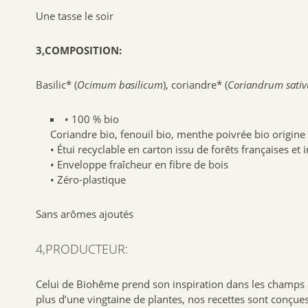
Une tasse le soir
3,COMPOSITION:
Basilic* (
Ocimum basilicum
), coriandre* (
Coriandrum sati
• 100 % bio
Coriandre bio, fenouil bio, menthe poivrée bio origine
• Étui recyclable en carton issu de forêts françaises e
• Enveloppe fraîcheur en fibre de bois
• Zéro-plastique
Sans arômes ajoutés
4,PRODUCTEUR:
Celui de Biohême prend son inspiration dans les champs e
plus d’une vingtaine de plantes, nos recettes sont conçues