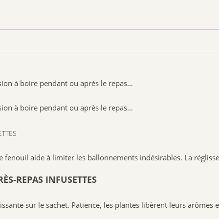
n à boire pendant ou après le repas…
n à boire pendant ou après le repas…
ETTES
e fenouil aide à limiter les ballonnements indésirables. La régliss
ÈS-REPAS INFUSETTES
ssante sur le sachet. Patience, les plantes libèrent leurs arômes e