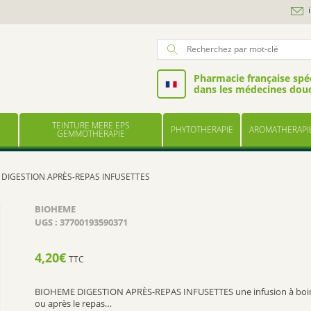
Pharmacie française spéc
dans les médecines dou
TEINTURE MERE EPS
PHYTOTHERAPIE
AROMATHERAPI
GEMMOTHERAPIE
DIGESTION APRÈS-REPAS INFUSETTES
BIOHEME
UGS :
37700193590371
4,20
€
TTC
BIOHEME DIGESTION APRÈS-REPAS INFUSETTES une infusion à boi
ou après le repas…