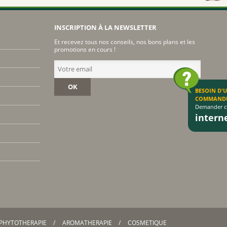
INSCRIPTION À LA NEWSLETTER
Et recevez tous nos conseils, nos bons plans et les
promotions en cours !
OK
BESOIN D'
COMMAND
Demander co
inter
PHYTOTHERAPIE
AROMATHERAPIE
COSMETIQUE