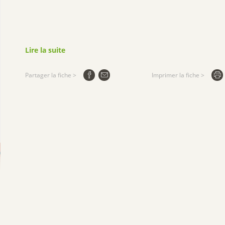
Lire la suite
Partager la fiche >
Imprimer la fiche >