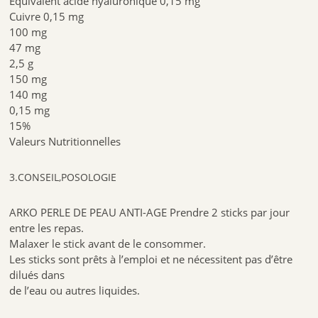
Équivalent acide hyaluronique 0,15 mg
Cuivre 0,15 mg
100 mg
47 mg
2,5 g
150 mg
140 mg
0,15 mg
15%
Valeurs Nutritionnelles
3.CONSEIL,POSOLOGIE
ARKO PERLE DE PEAU ANTI-AGE Prendre 2 sticks par jour
entre les repas.
Malaxer le stick avant de le consommer.
Les sticks sont prêts à l’emploi et ne nécessitent pas d’être
dilués dans
de l’eau ou autres liquides.