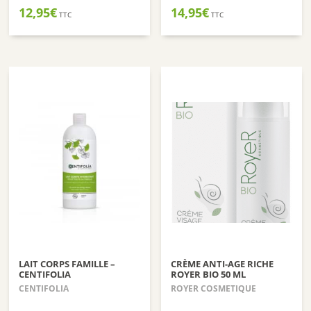
12,95
€
14,95
€
TTC
TTC
LAIT CORPS FAMILLE –
CRÈME ANTI-AGE RICHE
CENTIFOLIA
ROYER BIO 50 ML
CENTIFOLIA
ROYER COSMETIQUE