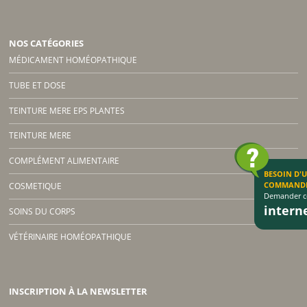
NOS CATÉGORIES
MÉDICAMENT HOMÉOPATHIQUE
TUBE ET DOSE
TEINTURE MERE EPS PLANTES
TEINTURE MERE
COMPLÉMENT ALIMENTAIRE
BESOIN D'
COMMAND
COSMETIQUE
Demander co
inter
SOINS DU CORPS
VÉTÉRINAIRE HOMÉOPATHIQUE
INSCRIPTION À LA NEWSLETTER