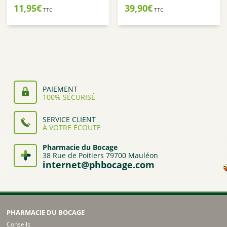
11,95
€
39,90
€
TTC
TTC
PAIEMENT
100% SÉCURISÉ
SERVICE CLIENT
À VOTRE ÉCOUTE
Pharmacie du Bocage
38 Rue de Poitiers 79700 Mauléon
internet@phbocage.com
PHARMACIE DU BOCAGE
Conseils