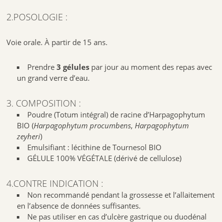
2.POSOLOGIE :
Voie orale. À partir de 15 ans.
Prendre
3 gélules
par jour au moment des repas avec
un grand verre d’eau.
3. COMPOSITION :
Poudre (Totum intégral) de racine d’Harpagophytum
BIO (
Harpagophytum procumbens
,
Harpagophytum
zeyheri
)
Emulsifiant : lécithine de Tournesol BIO
GÉLULE 100% VÉGÉTALE (dérivé de cellulose)
4.CONTRE INDICATION :
Non recommandé pendant la grossesse et l’allaitement
en l’absence de données suffisantes.
Ne pas utiliser en cas d’ulcère gastrique ou duodénal