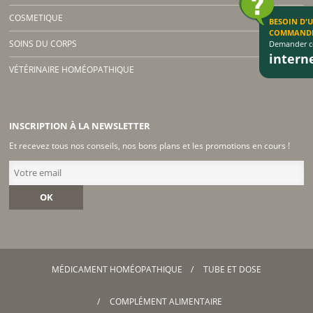
COSMETIQUE
BESOIN D'
COMMAND
SOINS DU CORPS
Demander co
inter
VÉTÉRINAIRE HOMÉOPATHIQUE
INSCRIPTION À LA NEWSLETTER
Et recevez tous nos conseils, nos bons plans et les promotions en cours !
OK
MÉDICAMENT HOMÉOPATHIQUE
TUBE ET DOSE
COMPLÉMENT ALIMENTAIRE