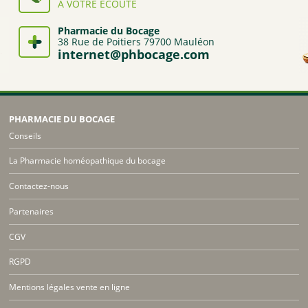
À VOTRE ÉCOUTE
Pharmacie du Bocage
38 Rue de Poitiers 79700 Mauléon
internet@phbocage.com
PHARMACIE DU BOCAGE
Conseils
La Pharmacie homéopathique du bocage
Contactez-nous
Partenaires
CGV
RGPD
Mentions légales vente en ligne