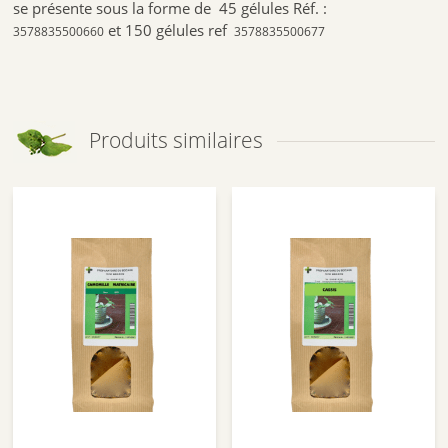
se présente sous la forme de 45 gélules Réf. :
et 150 gélules ref
3578835500660
3578835500677
Produits similaires