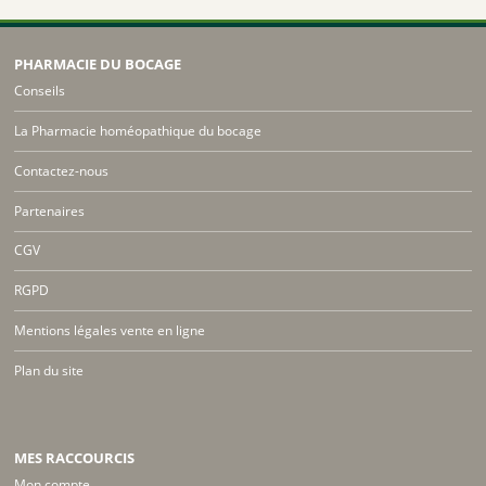
PHARMACIE DU BOCAGE
Conseils
La Pharmacie homéopathique du bocage
Contactez-nous
Partenaires
CGV
RGPD
Mentions légales vente en ligne
Plan du site
MES RACCOURCIS
Mon compte