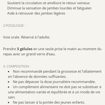
Soutient la circulation et améliore le retour veineux
Ne pas dépasser la dose journalière recommandée.
Diminue la sensation de jambes lourdes et fatiguées
Un complément alimentaire ne doit pas se substituer à une
Aide à retrouver des jambes légères
alimentation variée et équilibrée et à un mode de vie sain.
Ne pas laisser à la portée des jeunes enfants.
2.POSOLOGIE :
À conserver à l’abri de la lumière, de la chaleur et de l’humidité.
Emballage majoritairement recyclable; Analyse complète des
Voie orale. Réservé à l’adulte.
qualités et caractéristiques environnementales de l’emballage
en cours de finalisation
Prendre
3 gélules
en une seule prise le matin au moment du
Enfin les formules BIO sont développées à partir d’ingrédients d’origine
repas avec un grand verre d’eau.
naturelle, sans utilisation de produits chimiques de synthèse
(pesticides…) ni d’OGM conformément à la réglementation en vigueur
sur le mode de production biologique.
3. COMPOSITION :
Non recommandé pendant la grossesse et l’allaitement
Fabricant Laboratoires ARKOPHARMA LID de Carros le Broc 1 ère
en l’absence de données suffisantes.
avenue 2709 M 06510 CARROS
Ne pas dépasser la dose journalière recommandée.
se présente sous la forme de 45 gélules Réf. :
et 150
3578835500660
Un complément alimentaire ne doit pas se substituer à
gélules ref
3578835500677
une alimentation variée et équilibrée et à un mode de vie
sain.
Ne pas laisser à la portée des jeunes enfants.