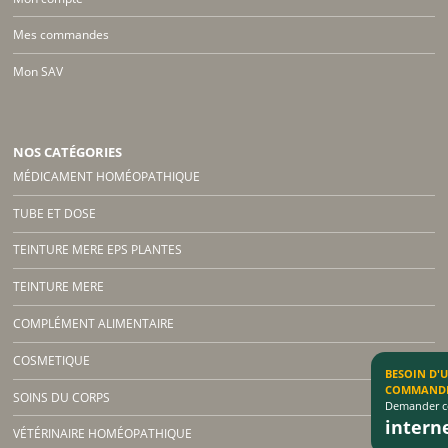
Mes commandes
Mon SAV
NOS CATÉGORIES
MÉDICAMENT HOMÉOPATHIQUE
TUBE ET DOSE
TEINTURE MERE EPS PLANTES
TEINTURE MERE
COMPLÉMENT ALIMENTAIRE
COSMETIQUE
BESOIN D'
COMMAND
SOINS DU CORPS
Demander co
inter
VÉTÉRINAIRE HOMÉOPATHIQUE