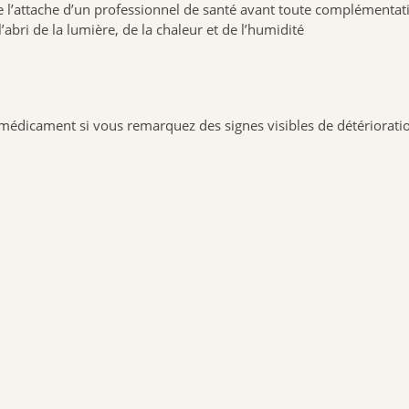
e l’attache d’un professionnel de santé avant toute complémentat
abri de la lumière, de la chaleur et de l’humidité
e médicament si vous remarquez des signes visibles de détériorati