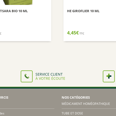
TSARA BIO 10 ML
HE GIROFLIER 10 ML
4,45
€
C
TTC
SERVICE CLIENT
À VOTRE ÉCOUTE
URCIS
NOS CATÉGORIES
MÉDICAMENT HOMÉOPATHIQUE
des
TUBE ET DOSE