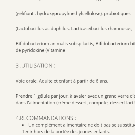
(gélifiant : hydroxypropylméthylcellulose), probiotiques
(Lactobacillus acidophilus, Lacticaseibacillus rhamnosus,
Bifidobacterium animalis subsp lactis, Bifidobacterium bi
de pyridoxine (Vitamine
3 .UTILISATION :
Voie orale. Adulte et enfant à partir de 6 ans.
Prendre 1 gélule par jour, à avaler avec un grand verre d’
dans l’alimentation (crème dessert, compote, dessert lac
4.RECOMMANDATIONS :
Un complément alimentaire ne doit pas se substitue
Tenir hors de la portée des jeunes enfants.