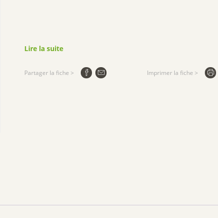
Lire la suite
Partager la fiche >
Imprimer la fiche >