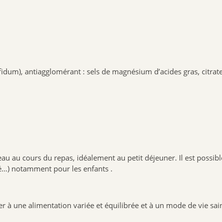
fidum), antiagglomérant : sels de magnésium d’acides gras, citra
eau au cours du repas, idéalement au petit déjeuner. Il est possibl
té…) notamment pour les enfants .
r à une alimentation variée et équilibrée et à un mode de vie sa