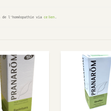
ce lien
n de l'homéopathie via 
.