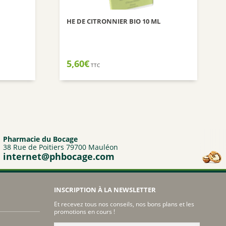
HE DE CITRONNIER BIO 10 ML
5,60
€
TTC
Pharmacie du Bocage
38 Rue de Poitiers 79700 Mauléon
internet@phbocage.com
INSCRIPTION À LA NEWSLETTER
Et recevez tous nos conseils, nos bons plans et les
promotions en cours !