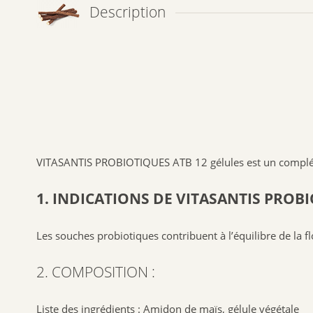
Description
VITASANTIS PROBIOTIQUES ATB 12 gélules est un compléme
1. INDICATIONS DE VITASANTIS PROBI
Les souches probiotiques contribuent à l’équilibre de la flo
2. COMPOSITION :
Liste des ingrédients : Amidon de maïs, gélule végétale