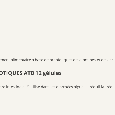
nt alimentaire a base de probiotiques de vitamines et de zinc
OTIQUES ATB 12 gélules
re intestinale. S’utilise dans les diarrhées aigue .Il réduit la fréq