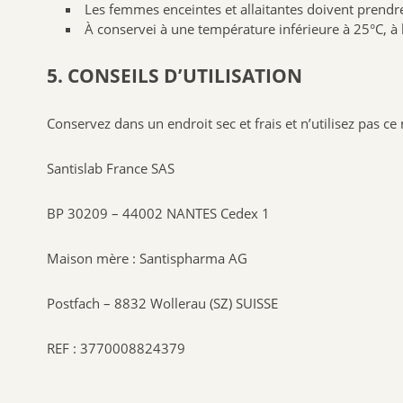
Les femmes enceintes et allaitantes doivent prendr
À conservei à une température inférieure à 25°C, à l’
5. CONSEILS D’UTILISATION
Conservez dans un endroit sec et frais et n’utilisez pas c
Santislab France SAS
BP 30209 – 44002 NANTES Cedex 1
Maison mère : Santispharma AG
Postfach – 8832 Wollerau (SZ) SUISSE
REF : 3770008824379