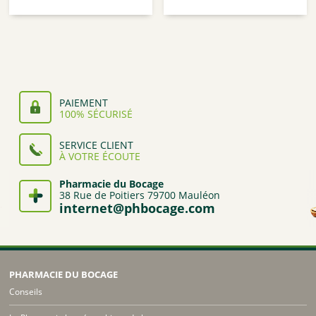
de
de
prix :
prix :
1,82€
1,82€
à
à
1,89€
1,89€
PAIEMENT
100% SÉCURISÉ
SERVICE CLIENT
À VOTRE ÉCOUTE
Pharmacie du Bocage
38 Rue de Poitiers 79700 Mauléon
internet@phbocage.com
PHARMACIE DU BOCAGE
Conseils