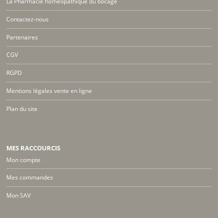
La Pharmacie homéopathique du bocage
Contactez-nous
Partenaires
CGV
RGPD
Mentions légales vente en ligne
Plan du site
MES RACCOURCIS
Mon compte
Mes commandes
Mon SAV