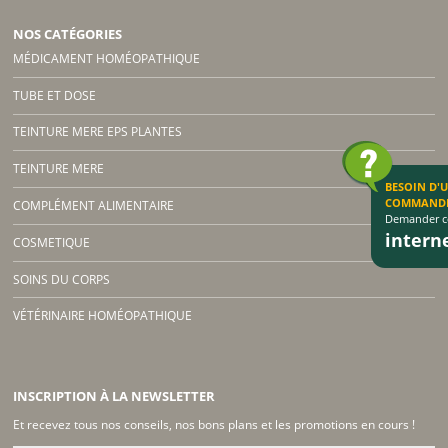
NOS CATÉGORIES
MÉDICAMENT HOMÉOPATHIQUE
TUBE ET DOSE
TEINTURE MERE EPS PLANTES
TEINTURE MERE
BESOIN D'
COMMAND
COMPLÉMENT ALIMENTAIRE
Demander co
inter
COSMETIQUE
SOINS DU CORPS
VÉTÉRINAIRE HOMÉOPATHIQUE
INSCRIPTION À LA NEWSLETTER
Et recevez tous nos conseils, nos bons plans et les promotions en cours !