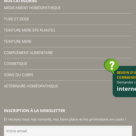
NOS CATÉGORIES
MÉDICAMENT HOMÉOPATHIQUE
TUBE ET DOSE
TEINTURE MERE EPS PLANTES
TEINTURE MERE
COMPLÉMENT ALIMENTAIRE
COSMETIQUE
BESOIN D'
SOINS DU CORPS
COMMAND
Demander co
VÉTÉRINAIRE HOMÉOPATHIQUE
inter
INSCRIPTION À LA NEWSLETTER
Et recevez tous nos conseils, nos bons plans et les promotions en cours !