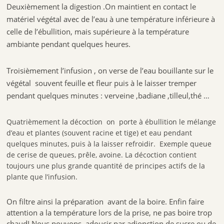
Deuxièmement la digestion .On maintient en contact le
matériel végétal avec de l’eau à une température inférieure à
celle de l’ébullition, mais supérieure à la température
ambiante pendant quelques heures.
Troisièmement l’infusion , on verse de l’eau bouillante sur le
végétal souvent feuille et fleur puis à le laisser tremper
pendant quelques minutes : verveine ,badiane ,tilleul,thé …
Quatrièmement la décoction on porte à ébullition le mélange
d’eau et plantes (souvent racine et tige) et eau pendant
quelques minutes, puis à la laisser refroidir. Exemple queue
de cerise de queues, prêle, avoine. La décoction contient
toujours une plus grande quantité de principes actifs de la
plante que l’infusion.
On filtre ainsi la préparation avant de la boire. Enfin faire
attention a la température lors de la prise, ne pas boire trop
chaudI.Nous pouvons adoucir par adjonction de sucre ou de