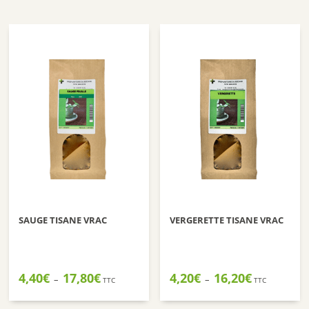
9,50€
8,80€
à
à
43,00€
23,00€
SAUGE TISANE VRAC
VERGERETTE TISANE VRAC
Plage
Plage
4,40
€
17,80
€
4,20
€
16,20
€
–
–
TTC
TTC
de
de
prix :
prix :