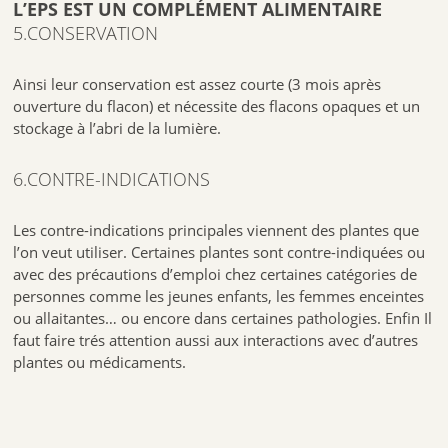
L’EPS EST UN COMPLÉMENT ALIMENTAIRE
5.CONSERVATION
Ainsi leur conservation est assez courte (3 mois après
ouverture du flacon) et nécessite des flacons opaques et un
stockage à l’abri de la lumière.
6.CONTRE-INDICATIONS
Les contre-indications principales viennent des plantes que
l’on veut utiliser. Certaines plantes sont contre-indiquées ou
avec des précautions d’emploi chez certaines catégories de
personnes comme les jeunes enfants, les femmes enceintes
ou allaitantes… ou encore dans certaines pathologies. Enfin Il
faut faire trés attention aussi aux interactions avec d’autres
plantes ou médicaments.