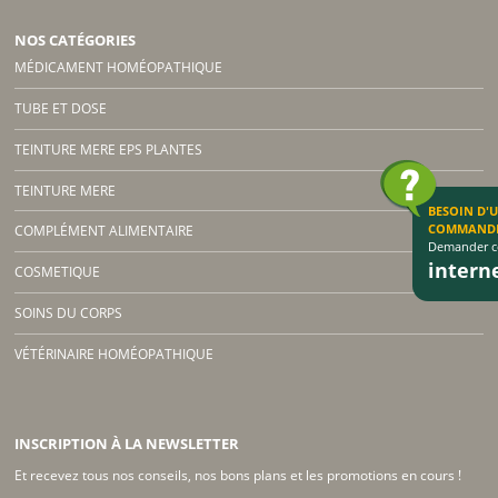
NOS CATÉGORIES
MÉDICAMENT HOMÉOPATHIQUE
TUBE ET DOSE
TEINTURE MERE EPS PLANTES
TEINTURE MERE
BESOIN D'
COMMAND
COMPLÉMENT ALIMENTAIRE
Demander co
inter
COSMETIQUE
SOINS DU CORPS
VÉTÉRINAIRE HOMÉOPATHIQUE
INSCRIPTION À LA NEWSLETTER
Et recevez tous nos conseils, nos bons plans et les promotions en cours !