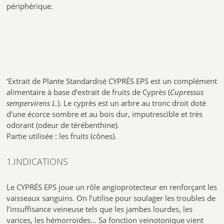
périphérique.
‘Extrait de Plante Standardisé CYPRÉS EPS est un complément
alimentaire à base d’extrait de fruits de Cyprès (
Cupressus
sempervirens L.
). Le cyprès est un arbre au tronc droit doté
d’une écorce sombre et au bois dur, imputrescible et très
odorant (odeur de térébenthine).
Partie utilisée : les fruits (cônes).
1.INDICATIONS
Le CYPRÉS EPS joue un rôle angioprotecteur en renforçant les
vaisseaux sanguins. On l’utilise pour soulager les troubles de
l’insuffisance veineuse tels que les jambes lourdes, les
varices, les hémorroïdes… Sa fonction veinotonique vient