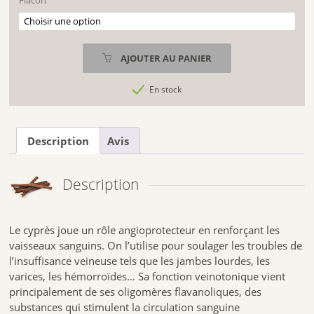
Flacon
EPS
AJOUTER AU PANIER
En stock
Description
Avis
Description
Le cyprès joue un rôle angioprotecteur en renforçant les
vaisseaux sanguins. On l’utilise pour soulager les troubles de
l’insuffisance veineuse tels que les jambes lourdes, les
varices, les hémorroïdes… Sa fonction veinotonique vient
principalement de ses oligomères flavanoliques, des
substances qui stimulent la circulation sanguine