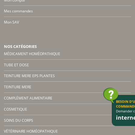
Mon compte
Mes commandes
Mon SAV
NOS CATÉGORIES
MÉDICAMENT HOMÉOPATHIQUE
TUBE ET DOSE
TEINTURE MERE EPS PLANTES
TEINTURE MERE
COMPLÉMENT ALIMENTAIRE
BESOIN D'
COMMAND
COSMETIQUE
Demander co
inter
SOINS DU CORPS
VÉTÉRINAIRE HOMÉOPATHIQUE