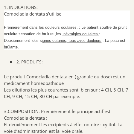
1. INDICATIONS:
Comocladia dentata s’utilise
Premièrement dans les douleurs oculaires,
: Le patient souffre de prurit
oculaire sensation de brulure ,les
névralgies oculaires
:
Deuxièmement des s
ignes cutanés, toux avec douleurs
. La peau est
brûlante.
2. PRODUITS:
Le produit Comocladia dentata en ( granule ou dose) est un
médicament homéopathique
Les dilutions les plus courantes sont bien sur : 4 CH, 5 CH, 7
CH, 9 CH, 15 CH, 30 CH par exemple.
3.COMPOSITION: Premièrement le principe actif est
Comocladia dentata :
Et deuxièmement les excipients à effet notoire : xylitol. La
voie d’administration est la voie orale.