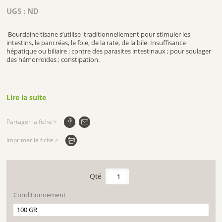
UGS :
ND
Bourdaine tisane s’utilise traditionnellement pour stimuler les
intestins, le pancréas, le foie, de la rate, de la bile. Insuffisance
hépatique ou biliaire ; contre des parasites intestinaux ; pour soulager
des hémorroïdes ; constipation.
Lire la suite
Partager la fiche >
Imprimer la fiche >
quantité
de
BOURDAINE
Conditionnement
TISANE
VRAC