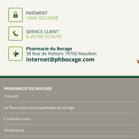
PAIEMENT
100% SÉCURISÉ
SERVICE CLIENT
À VOTRE ÉCOUTE
Pharmacie du Bocage
38 Rue de Poitiers 79700 Mauléon
internet@phbocage.com
PHARMACIE DU BOCAGE
Conseils
La Pharmacie homéopathique du bocage
Contactez-nous
Partenaires