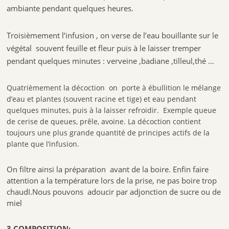
ambiante pendant quelques heures.
Troisièmement l’infusion , on verse de l’eau bouillante sur le
végétal souvent feuille et fleur puis à le laisser tremper
pendant quelques minutes : verveine ,badiane ,tilleul,thé …
Quatrièmement la décoction on porte à ébullition le mélange
d’eau et plantes (souvent racine et tige) et eau pendant
quelques minutes, puis à la laisser refroidir. Exemple queue
de cerise de queues, prêle, avoine. La décoction contient
toujours une plus grande quantité de principes actifs de la
plante que l’infusion.
On filtre ainsi la préparation avant de la boire. Enfin faire
attention a la température lors de la prise, ne pas boire trop
chaudI.Nous pouvons adoucir par adjonction de sucre ou de
miel
3,COMPOSITION: