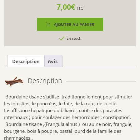
7,00
€
TTC
AJOUTER AU PANIER
En stock
Description
Avis
Description
Bourdaine tisane s’utilise traditionnellement pour stimuler
les intestins, le pancréas, le foie, de la rate, de la bile.
Insuffisance hépatique ou biliaire ; contre des parasites
intestinaux ; pour soulager des hémorroïdes ; constipation.
Bourdaine tisane ,(Frangula alnus ) ou aulne noir, frangule,
bourgène, bois à poudre, pastel lourd de la famille des
rhamnacées .