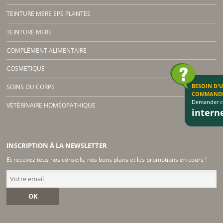
TEINTURE MERE EPS PLANTES
TEINTURE MERE
COMPLÉMENT ALIMENTAIRE
COSMETIQUE
BESOIN D'
SOINS DU CORPS
COMMAND
Demander co
VÉTÉRINAIRE HOMÉOPATHIQUE
inter
INSCRIPTION À LA NEWSLETTER
Et recevez tous nos conseils, nos bons plans et les promotions en cours !
OK