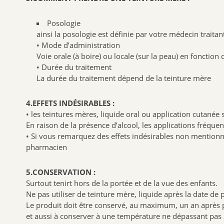
Posologie
ainsi la posologie est définie par votre médecin traita
• Mode d’administration
Voie orale (à boire) ou locale (sur la peau) en fonction 
• Durée du traitement
La durée du traitement dépend de la teinture mère
4.EFFETS INDÉSIRABLES :
• les teintures mères, liquide oral ou application cutanée 
En raison de la présence d’alcool, les applications fréqu
• Si vous remarquez des effets indésirables non mentionne
pharmacien
5.CONSERVATION :
Surtout tenirt hors de la portée et de la vue des enfants.
Ne pas utiliser de teinture mère, liquide après la date de 
Le produit doit être conservé, au maximum, un an après
et aussi à conserver à une température ne dépassant pas 