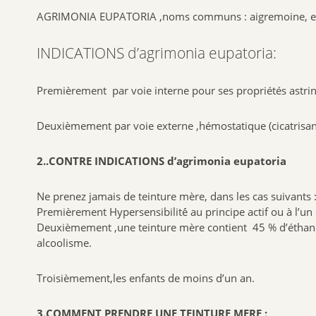
AGRIMONIA EUPATORIA ,noms communs : aigremoine, eupato
INDICATIONS d’agrimonia eupatoria:
Premièrement par voie interne pour ses propriétés astrin
Deuxièmement par voie externe ,hémostatique (cicatrisa
2..CONTRE INDICATIONS d’agrimonia eupatoria
Ne prenez jamais de teinture mère, dans les cas suivants 
Premièrement Hypersensibilité́ au principe actif ou à l’un
Deuxièmement ,une teinture mère contient 45 % d’éthanol d
alcoolisme.
Troisièmement,les enfants de moins d’un an.
3.COMMENT PRENDRE UNE TEINTURE MERE :