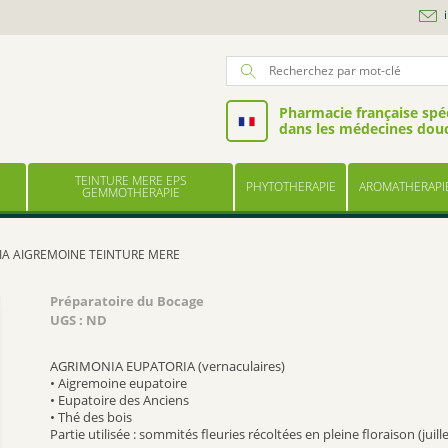
Pharmacie française spéc
dans les médecines dou
TEINTURE MERE EPS
PHYTOTHERAPIE
AROMATHERAPI
GEMMOTHERAPIE
A AIGREMOINE TEINTURE MERE
Préparatoire du Bocage
UGS :
ND
AGRIMONIA EUPATORIA (vernaculaires)
• Aigremoine eupatoire
• Eupatoire des Anciens
• Thé des bois
Partie utilisée : sommités fleuries récoltées en pleine floraison (juill