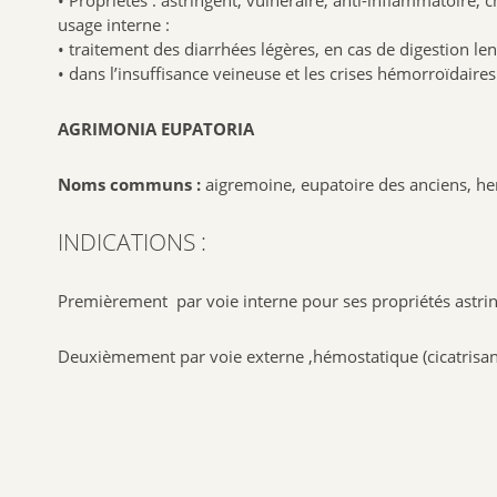
usage interne :
• traitement des diarrhées légères, en cas de digestion lente
• dans l’insuffisance veineuse et les crises hémorroïdaires
AGRIMONIA EUPATORIA
Noms communs :
aigremoine, eupatoire des anciens, her
INDICATIONS :
Premièrement par voie interne pour ses propriétés astrin
Deuxièmement par voie externe ,hémostatique (cicatrisa