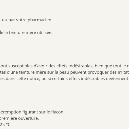
nt ou par votre pharmacien.
de la teinture mère utilisée.
sont susceptibles d’avoir des effets indésirables, bien que tout le 
entes d’une teinture mère sur la peau peuvent provoquer des irrita
s dans cette notice, ou si certains effets indésirables deviennen
péremption figurant sur le flacon.
 première ouverture.
25 °C.