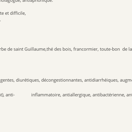
 et difficile,
.
be de saint Guillaume,thé des bois, francormier, toute-bon de la 
gentes, diurétiques, décongestionnantes, antidiarrhéiques, augme
nt), anti- inflammatoire, antiallergique, antibactérienne, anti