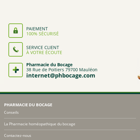
à
à
1,89€
1,89€
PAIEMENT
100% SÉCURISÉ
SERVICE CLIENT
À VOTRE ÉCOUTE
Pharmacie du Bocage
38 Rue de Poitiers 79700 Mauléon
internet@phbocage.com
PHARMACIE DU BOCAGE
Conseils
La Pharmacie homéopathique du bocage
Contactez-nous