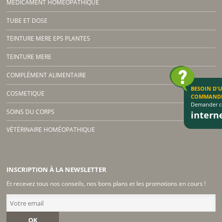
MÉDICAMENT HOMÉOPATHIQUE
TUBE ET DOSE
TEINTURE MERE EPS PLANTES
TEINTURE MERE
COMPLÉMENT ALIMENTAIRE
BESOIN D'
COSMETIQUE
COMMAND
Demander co
SOINS DU CORPS
inter
VÉTÉRINAIRE HOMÉOPATHIQUE
INSCRIPTION À LA NEWSLETTER
Et recevez tous nos conseils, nos bons plans et les promotions en cours !
OK