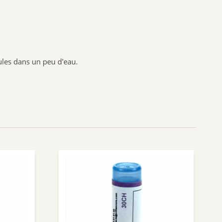
Nuxuriance
Weleda
nules dans un peu d'eau.