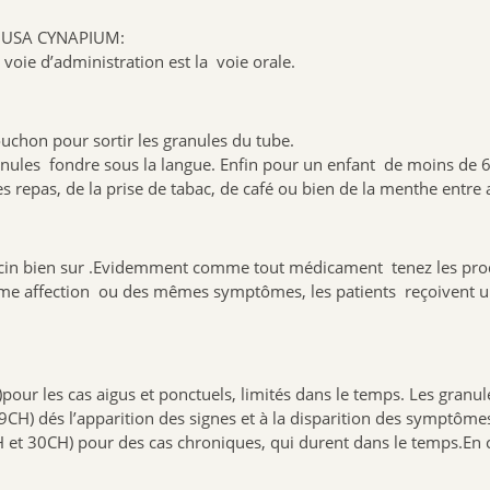
THUSA CYNAPIUM:
a voie d’administration est la voie orale.
ouchon pour sortir les granules du tube.
 granules fondre sous la langue. Enfin pour un enfant de moins de 
repas, de la prise de tabac, de café ou bien de la menthe entre 
cin bien sur .Evidemment comme tout médicament tenez les produi
 affection ou des mêmes symptômes, les patients reçoivent un tr
our les cas aigus et ponctuels, limités dans le temps. Les granules
CH) dés l’apparition des signes et à la disparition des symptôme
H et 30CH) pour des cas chroniques, qui durent dans le temps.En 