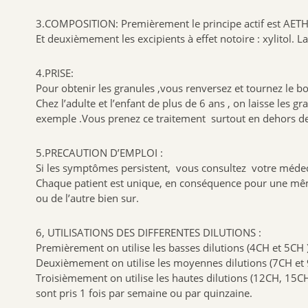
3.COMPOSITION: Premièrement le principe actif est AE
Et deuxièmement les excipients à effet notoire : xylitol. L
4.PRISE:
Pour obtenir les granules ,vous renversez et tournez le b
Chez l’adulte et l’enfant de plus de 6 ans , on laisse les
exemple .Vous prenez ce traitement surtout en dehors des 
5.PRECAUTION D’EMPLOI :
Si les symptômes persistent, vous consultez votre méde
Chaque patient est unique, en conséquence pour une même
ou de l’autre bien sur.
6, UTILISATIONS DES DIFFERENTES DILUTIONS :
Premièrement on utilise les basses dilutions (4CH et 5CH )p
Deuxièmement on utilise les moyennes dilutions (7CH et 9
Troisièmement on utilise les hautes dilutions (12CH, 15C
sont pris 1 fois par semaine ou par quinzaine.