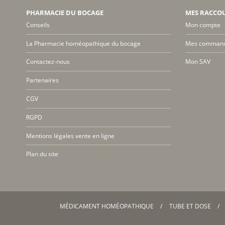
PHARMACIE DU BOCAGE
MES RACCO
Conseils
Mon compte
La Pharmacie homéopathique du bocage
Mes comman
Contactez-nous
Mon SAV
Partenaires
CGV
RGPD
Mentions légales vente en ligne
Plan du site
MÉDICAMENT HOMÉOPATHIQUE
TUBE ET DOSE