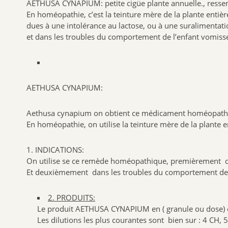
AETHUSA CYNAPIUM: petite cigüe plante annuelle., ressem
En homéopathie, c’est la teinture mère de la plante entièr
dues à une intolérance au lactose, ou à une suralimentati
et dans les troubles du comportement de l’enfant vomisseu
AETHUSA CYNAPIUM:
Aethusa cynapium on obtient ce médicament homéopathique 
En homéopathie, on utilise la teinture mère de la plante en
1. INDICATIONS:
On utilise se ce remède homéopathique, premièrement dans
Et deuxièmement dans les troubles du comportement de l’
2. PRODUITS:
Le produit AETHUSA CYNAPIUM en ( granule ou dose) 
Les dilutions les plus courantes sont bien sur : 4 CH,