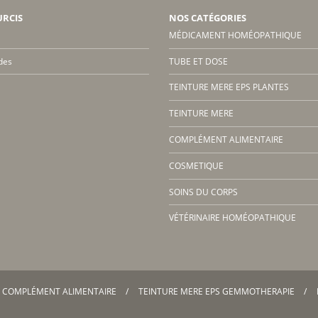
URCIS
NOS CATÉGORIES
MÉDICAMENT HOMÉOPATHIQUE
des
TUBE ET DOSE
TEINTURE MERE EPS PLANTES
TEINTURE MERE
COMPLÉMENT ALIMENTAIRE
COSMETIQUE
SOINS DU CORPS
VÉTÉRINAIRE HOMÉOPATHIQUE
COMPLÉMENT ALIMENTAIRE
TEINTURE MERE EPS GEMMOTHERAPIE