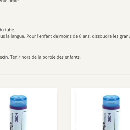
Voie orale.
du tube.
 sous la langue. Pour l'enfant de moins de 6 ans, dissoudre les gra
ecin. Tenir hors de la portée des enfants.