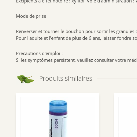
Excipients à effet notoire : xylitol. Voie d'administration : 
Mode de prise :
Renverser et tourner le bouchon pour sortir les granules 
Pour l'adulte et l'enfant de plus de 6 ans, laisser fondre
Précautions d'emploi :
Si les symptômes persistent, veuillez consulter votre méd
Produits similaires